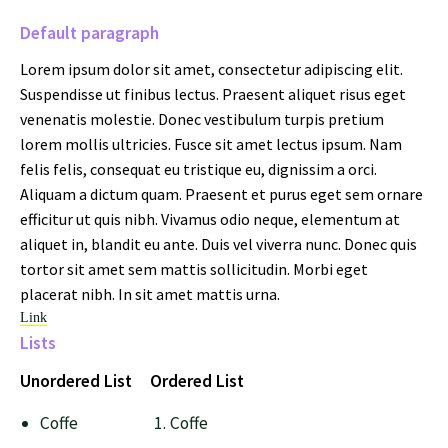
Default paragraph
Lorem ipsum dolor sit amet, consectetur adipiscing elit.
Suspendisse ut finibus lectus. Praesent aliquet risus eget
venenatis molestie. Donec vestibulum turpis pretium
lorem mollis ultricies. Fusce sit amet lectus ipsum. Nam
felis felis, consequat eu tristique eu, dignissim a orci.
Aliquam a dictum quam. Praesent et purus eget sem ornare
efficitur ut quis nibh. Vivamus odio neque, elementum at
aliquet in, blandit eu ante. Duis vel viverra nunc. Donec quis
tortor sit amet sem mattis sollicitudin. Morbi eget
placerat nibh. In sit amet mattis urna.
Link
Lists
Unordered List
Ordered List
Coffe
Coffe