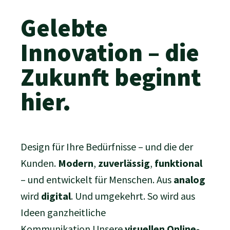
Gelebte
Innovation – die
Zukunft beginnt
hier.
Design für Ihre Bedürfnisse – und die der
Kunden.
Modern
,
zuverlässig
,
funktional
– und entwickelt für Menschen. Aus
analog
wird
digital
. Und umgekehrt. So wird aus
Ideen ganzheitliche
Kommunikation.Unsere
visuellen
Online-