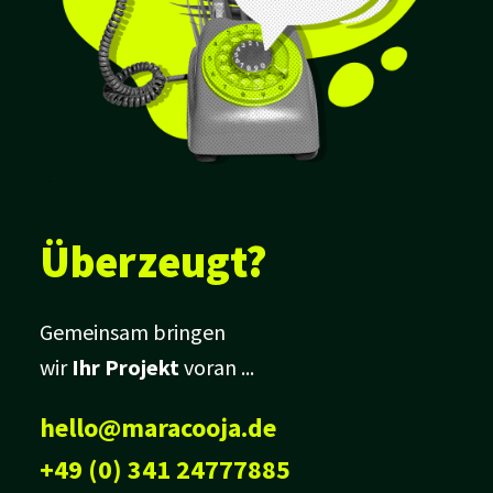
Überzeugt?
Gemeinsam bringen
wir
Ihr Projekt
voran ...
hello@maracooja.de
+49 (0) 341 24777885