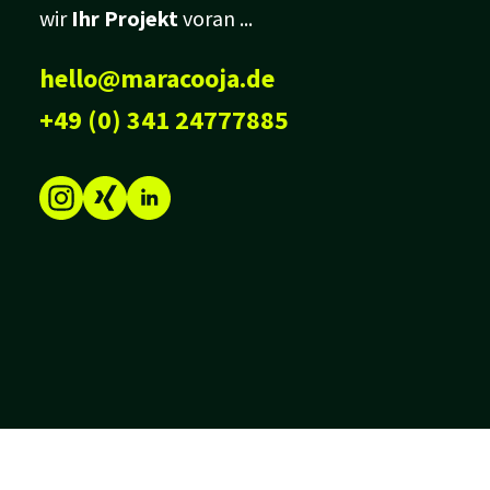
wir
Ihr Projekt
voran ...
hello@maracooja.de
+49 (0) 341 24777885